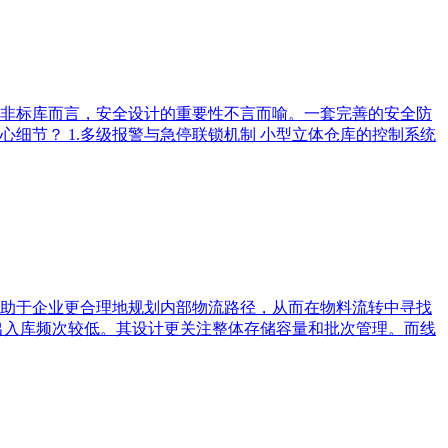
非标库而言，安全设计的重要性不言而喻。一套完善的安全防
细节？ 1.多级报警与急停联锁机制 小型立体仓库的控制系统
助于企业更合理地规划内部物流路径，从而在物料流转中寻找
出入库频次较低。其设计更关注整体存储容量和批次管理。而线