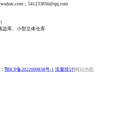
wuhsic.com；541233856@qq.com
！
线边库、小型立体仓库
号：
鄂ICP备2022000838号-1
流量统计
|
网站地图