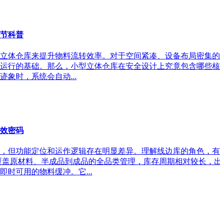
节科普
立体仓库来提升物料流转效率。对于空间紧凑、设备布局密集的
运行的基础。那么，小型立体仓库在安全设计上究竟包含哪些核心
象时，系统会自动...
增效密码
，但功能定位和运作逻辑存在明显差异。理解线边库的角色，有
覆盖原材料、半成品到成品的全品类管理，库存周期相对较长，
时可用的物料缓冲。它...