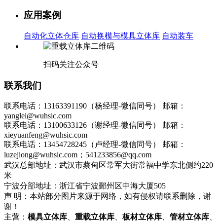
应用案例
自动化立体仓库
自动换模与模具立体库
自动装车
扫码关注公众号
联系我们
联系电话：13163391190（杨经理-微信同号）
邮箱：
yanglei@wuhsic.com
联系电话：13100633126（谢经理-微信同号）
邮箱：
xieyuanfeng@wuhsic.com
联系电话：13454728245（卢经理-微信同号）
邮箱：
luzejiong@wuhsic.com；541233856@qq.com
武汉总部地址：武汉市蔡甸区常军大街常福中学东北侧约220
米
宁波分部地址：浙江省宁波鄞州区中海大厦505
声 明：本站部分图片来源于网络，如有侵权请联系删除，谢
谢！
主营：
模具立体库
、
重载立体库
、
板材立体库
、
管材立体库
、